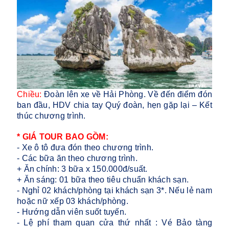
Chiều:
Đoàn lên xe về Hải Phòng. Về đến điểm đón
ban đầu, HDV chia tay Quý đoàn, hẹn gặp lại – Kết
thúc chương trình.
* GIÁ TOUR BAO GỒM:
- Xe ô tô đưa đón theo chương trình.
- Các bữa ăn theo chương trình.
+ Ăn chính: 3 bữa x 150.000đ/suất.
+ Ăn sáng: 01 bữa theo tiêu chuẩn khách sạn.
- Nghỉ 02 khách/phòng tại khách sạn 3*. Nếu lẻ nam
hoặc nữ xếp 03 khách/phòng.
- Hướng dẫn viên suốt tuyến.
- Lệ phí tham quan cửa thứ nhất : Vé Bảo tàng