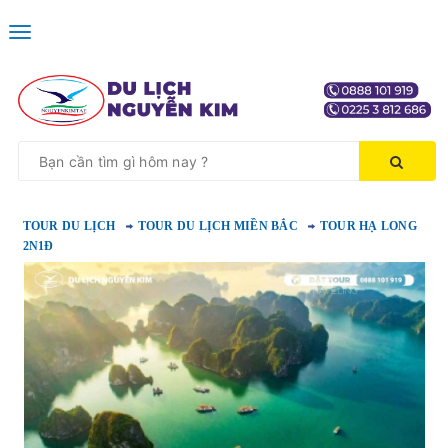
Toggle
navigation
TOUR DU LỊCH
TOUR DU LỊCH MIỀN BẮC
TOUR HẠ LONG
2N1Đ