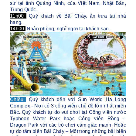
sử tại tỉnh Quảng Ninh, của Việt Nam, Nhật Bản,
Trung Quốc.
11h00
Quý khách về Bãi Cháy, ăn trưa tại nhà
hàng.
14h00
Nhận phòng, nghỉ ngơi tại khách sạn.
Chiều
Quý khách đến với Sun World Ha Long
Complex - Nơi có 3 công viên chủ đề lớn nhất miền
Bắc. Quý khách tự do vui chơi tại Công viên nước
Typhoon Water Park hoặc Công viên Rồng –
Dragon Park với các trò chơi cảm giác mạnh. Hoặc
tự do tắm biển Bãi Cháy – Một trong những bãi biển