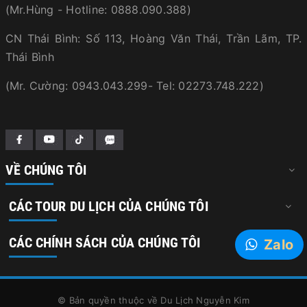
(Mr.Hùng - Hotline: 0888.090.388)
CN Thái Bình: Số 113, Hoàng Văn Thái, Trần Lãm, TP.
Thái Bình
(Mr. Cường: 0943.043.299- Tel: 02273.748.222)
VỀ CHÚNG TÔI
CÁC TOUR DU LỊCH CỦA CHÚNG TÔI
CÁC CHÍNH SÁCH CỦA CHÚNG TÔI
Zalo
© Bản quyền thuộc về
Du Lịch Nguyễn Kim