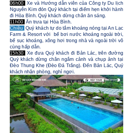
06h00
Xe và Hướng dẫn viên của Công ty Du lịch
Nguyễn Kim đón Quý khách tại điểm hẹn khởi hành
đi Hòa Bình. Quý khách dừng chân ăn sáng.
11h00
Ăn trưa tại Hòa Bình.
Chiều
Quý khách tự do tắm khoáng nóng tại An Lạc
Farm & Resort với bể bơi nước khoáng ngoài trời,
bể sục khoáng, xông hơi trong nhà và ngoài trời vô
cùng hấp dẫn.
15h30
Xe đưa Quý khách đi Bản Lác, trên đường
Quý khách dừng chân ngắm cảnh và chụp ảnh tại
Đèo Thung Khe (Đèo Đá Trắng). Đến Bản Lác, Quý
khách nhận phòng, nghỉ ngơi.