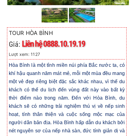
TOUR HÒA BÌNH
Liên hệ 0888.10.19.19
Giá:
Lượt xem: 1127
Hòa Bình là một tỉnh miền núi phía Bắc nước ta, có
khí hậu quanh năm mát mẻ, mỗi một mùa đều mang
một vẻ đẹp riêng biệt đặc sắc khác nhau, vì thế du
khách có thể du lịch đến vùng đất này vào bất kỳ
thời điểm nào trong năm. Đến với Hòa Bình, du
khách sẽ có những trải nghiệm thú vị về nếp sinh
hoạt, tính thân thiện và cuộc sống mộc mạc của
người dân bản địa. Hòa Bình hấp dẫn du khách bởi
nét nguyên sơ của nếp nhà sàn, đức tính giản dị và