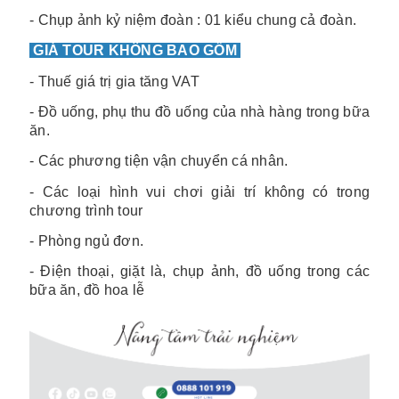
- Chụp ảnh kỷ niệm đoàn : 01 kiểu chung cả đoàn.
GIÁ TOUR KHÔNG BAO GỒM
- Thuế giá trị gia tăng VAT
- Đồ uống, phụ thu đồ uống của nhà hàng trong bữa
ăn.
- Các phương tiện vận chuyển cá nhân.
- Các loại hình vui chơi giải trí không có trong
chương trình tour
- Phòng ngủ đơn.
- Điện thoại, giặt là, chụp ảnh, đồ uống trong các
bữa ăn, đồ hoa lễ