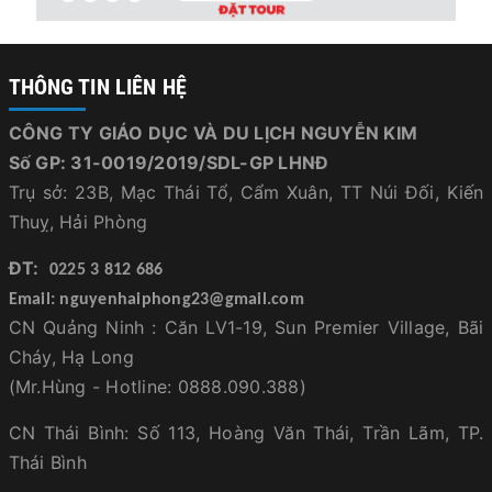
THÔNG TIN LIÊN HỆ
CÔNG TY GIÁO DỤC VÀ DU LỊCH NGUYỄN KIM
Số GP: 31-0019/2019/SDL-GP LHNĐ
Trụ sở: 23B, Mạc Thái Tổ, Cẩm Xuân, TT Núi Đối, Kiến
Thuỵ, Hải Phòng
ĐT:
0225 3 812 686
Email: nguyenhaiphong23@gmail.com
CN Quảng Ninh : Căn LV1-19, Sun Premier Village, Bãi
Cháy, Hạ Long
(Mr.Hùng - Hotline: 0888.090.388)
CN Thái Bình: Số 113, Hoàng Văn Thái, Trần Lãm, TP.
Thái Bình