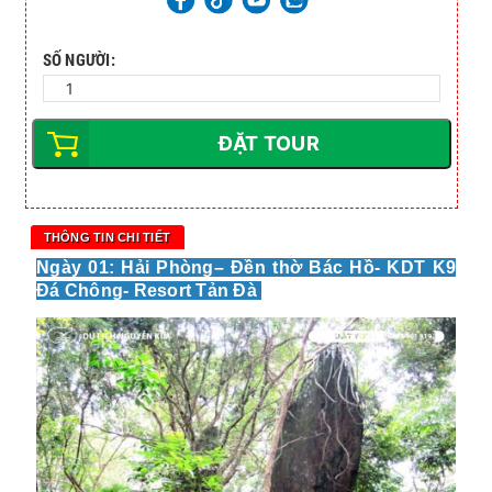
SỐ NGƯỜI:
ĐẶT TOUR
THÔNG TIN CHI TIẾT
Ngày 01: Hải Phòng– Đền thờ Bác Hồ- KDT K9
Đá Chông- Resort Tản Đà