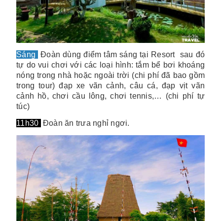
Sáng
Đoàn dùng điểm tâm sáng tại Resort sau đó
tự do vui chơi với các loại hình: tắm bể bơi khoáng
nóng trong nhà hoặc ngoài trời (chi phí đã bao gồm
trong tour) đạp xe vãn cảnh, câu cá, đạp vịt vãn
cảnh hồ, chơi cầu lông, chơi tennis,… (chi phí tự
túc)
11h30
Đoàn ăn trưa nghỉ ngơi.