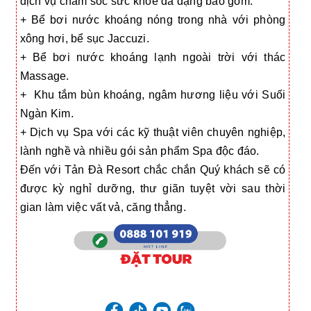
dịch vụ chăm sóc sức khoẻ đa dạng bao gồm:
+ Bể bơi nước khoáng nóng trong nhà với phòng
xông hơi, bể sục Jaccuzi.
+ Bể bơi nước khoáng lạnh ngoài trời với thác
Massage.
+ Khu tắm bùn khoáng, ngâm hương liệu với Suối
Ngàn Kim.
+ Dịch vụ Spa với các kỹ thuật viên chuyên nghiệp,
lành nghề và nhiều gói sản phẩm Spa độc đáo.
Đến với Tản Đà Resort chắc chắn Quý khách sẽ có
được kỳ nghỉ dưỡng, thư giãn tuyệt vời sau thời
gian làm việc vất vả, căng thẳng.