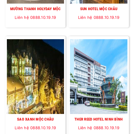
MƯỜNG THANH HOLYDAY MỘC
SUN HOTEL MỘC CHÂU
CHÂU
Liên hệ 0888.10.19.19
Liên hệ 0888.10.19.19
SAO XANH MỘC CHÂU
THER REED HOTEL NINH BÌNH
Liên hệ 0888.10.19.19
Liên hệ 0888.10.19.19