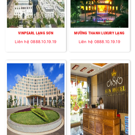
VINPEARL LẠNG SƠN
MƯỜNG THANH LUXURY LẠNG
SƠN
Liên hệ 0888.10.19.19
Liên hệ 0888.10.19.19