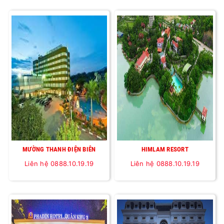
MƯỜNG THANH ĐIỆN BIÊN
HIMLAM RESORT
Liên hệ 0888.10.19.19
Liên hệ 0888.10.19.19