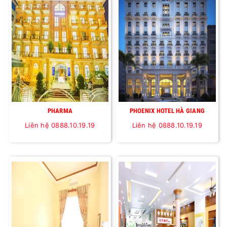
PHARMA
PHOENIX HOTEL HÀ GIANG
Liên hệ 0888.10.19.19
Liên hệ 0888.10.19.19