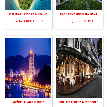
VIN PEARL RESORT & SPA HẠ
FLC GRAND HOTEL HẠ LONG
LONG
Liên hệ 0888.10.19.19
Liên hệ 0888.10.19.19
MƯỜNG THANH LUXURY
SOFITEL LEGEND METROPOLE