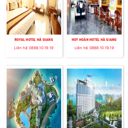
ROYAL HOTEL HÀ GIANG
HUY HOÀN HOTEL HÀ GIANG
Liên hệ 0888.10.19.19
Liên hệ 0888.10.19.19