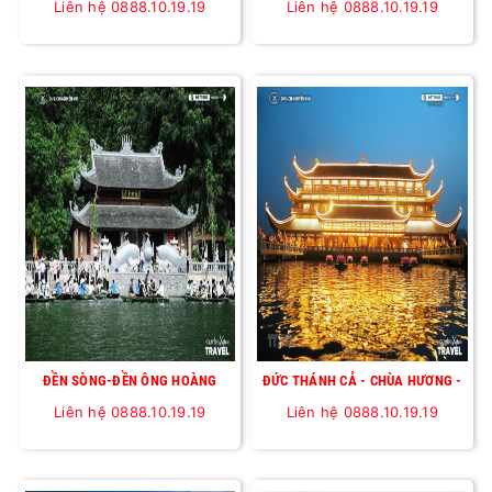
Liên hệ 0888.10.19.19
Liên hệ 0888.10.19.19
ĐỀN SÒNG-ĐỀN ÔNG HOÀNG
ĐỨC THÁNH CẢ - CHÙA HƯƠNG -
MƯỜI-CHÙA HƯƠNG HÀ TĨNH
MẪU ĐẦM ĐA - CHÙA TAM CHÚC
Liên hệ 0888.10.19.19
Liên hệ 0888.10.19.19
2N1Đ
2N1Đ