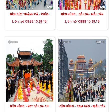
ĐỀN ĐỨC THÁNH CẢ - CHÙA
ĐỀN HÙNG - CỔ LOA- MẪU TÂY
HƯƠNG - CHÙA THẦY - CHÙA TÂY
THIÊN - THIỀN VIỆN TÂY THIÊN
Liên hệ 0888.10.19.19
Liên hệ 0888.10.19.19
PHƯƠNG 2N1Đ
2N1Đ
ĐỀN HÙNG - KDT CỔ LOA 1N
ĐỀN HÙNG - TAM ĐẢO - MẤU TÂY
THIÊN 2N1Đ