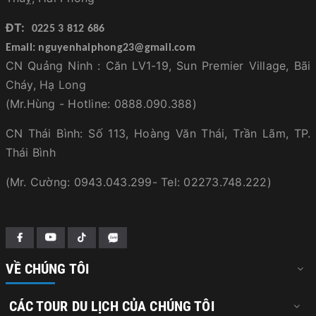
ĐT:
0225 3 812 686
Email: nguyenhaiphong23@gmail.com
CN Quảng Ninh : Căn LV1-19, Sun Premier Village, Bãi
Cháy, Hạ Long
(Mr.Hùng - Hotline: 0888.090.388)
CN Thái Bình: Số 113, Hoàng Văn Thái, Trần Lãm, TP.
Thái Bình
(Mr. Cường: 0943.043.299- Tel: 02273.748.222)
VỀ CHÚNG TÔI
CÁC TOUR DU LỊCH CỦA CHÚNG TÔI