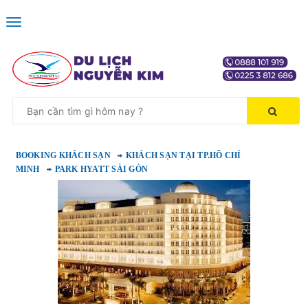
Toggle
navigation
BOOKING KHÁCH SẠN
KHÁCH SẠN TẠI TP.HỒ CHÍ
MINH
PARK HYATT SÀI GÒN