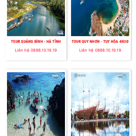
TOUR QUẢNG BÌNH - HÀ TĨNH
TOUR QUY NHƠN - TUY HÒA 4N3Đ
3N2Đ
Liên hệ 0888.10.19.19
Liên hệ 0888.10.19.19