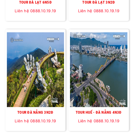
TOUR ĐÀ LẠT 6N5Đ
TOUR ĐÀ LẠT 3N2Đ
Liên hệ 0888.10.19.19
Liên hệ 0888.10.19.19
TOUR ĐÀ NẴNG 3N2Đ
TOUR HUẾ - ĐÀ NẴNG 4N3Đ
Liên hệ 0888.10.19.19
Liên hệ 0888.10.19.19