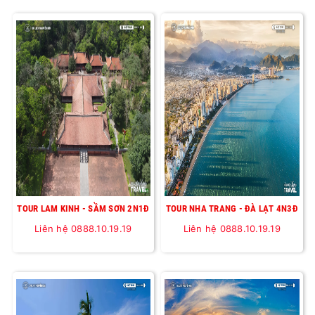
TOUR LAM KINH - SẦM SƠN 2N1Đ
TOUR NHA TRANG - ĐÀ LẠT 4N3Đ
Liên hệ 0888.10.19.19
Liên hệ 0888.10.19.19